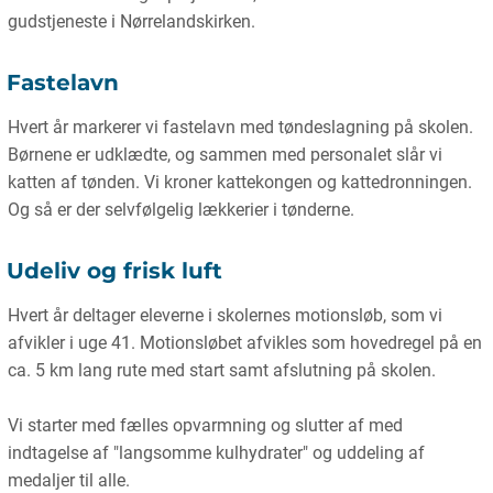
gudstjeneste i Nørrelandskirken.
Fastelavn
Hvert år markerer vi fastelavn med tøndeslagning på skolen.
Børnene er udklædte, og sammen med personalet slår vi
katten af tønden. Vi kroner kattekongen og kattedronningen.
Og så er der selvfølgelig lækkerier i tønderne.
Udeliv og frisk luft
Hvert år deltager eleverne i skolernes motionsløb, som vi
afvikler i uge 41. Motionsløbet afvikles som hovedregel på en
ca. 5 km lang rute med start samt afslutning på skolen.
Vi starter med fælles opvarmning og slutter af med
indtagelse af "langsomme kulhydrater" og uddeling af
medaljer til alle.