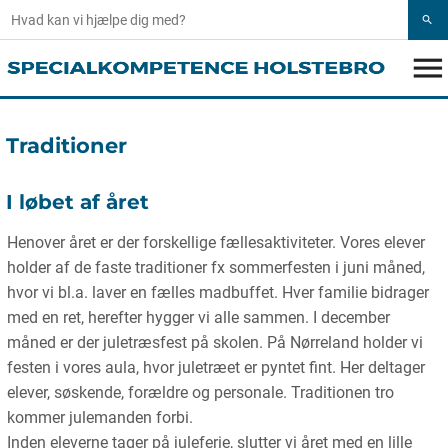
search
menu
Traditioner
I løbet af året
Henover året er der forskellige fællesaktiviteter. Vores elever
holder af de faste traditioner fx sommerfesten i juni måned,
hvor vi bl.a. laver en fælles madbuffet. Hver familie bidrager
med en ret, herefter hygger vi alle sammen. I december
måned er der juletræsfest på skolen. På Nørreland holder vi
festen i vores aula, hvor juletræet er pyntet fint. Her deltager
elever, søskende, forældre og personale. Traditionen tro
kommer julemanden forbi.
Inden eleverne tager på juleferie, slutter vi året med en lille